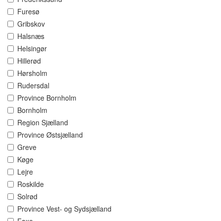
Furesø
Gribskov
Halsnæs
Helsingør
Hillerød
Hørsholm
Rudersdal
Province Bornholm
Bornholm
Region Sjælland
Province Østsjælland
Greve
Køge
Lejre
Roskilde
Solrød
Province Vest- og Sydsjælland