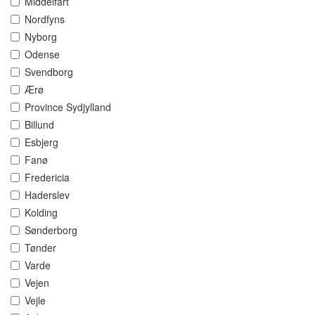
Middelfart
Nordfyns
Nyborg
Odense
Svendborg
Ærø
Province Sydjylland
Billund
Esbjerg
Fanø
Fredericia
Haderslev
Kolding
Sønderborg
Tønder
Varde
Vejen
Vejle