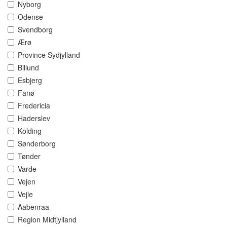
Nyborg
Odense
Svendborg
Ærø
Province Sydjylland
Billund
Esbjerg
Fanø
Fredericia
Haderslev
Kolding
Sønderborg
Tønder
Varde
Vejen
Vejle
Aabenraa
Region Midtjylland