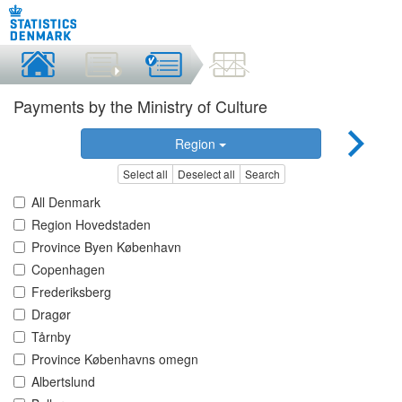
Payments by the Ministry of Culture
Region
Select all
Deselect all
Search
All Denmark
Region Hovedstaden
Province Byen København
Copenhagen
Frederiksberg
Dragør
Tårnby
Province Københavns omegn
Albertslund