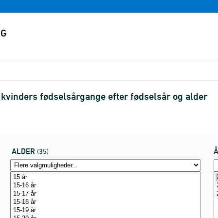
 kvinders fødselsårgange efter fødselsår og alder
ALDER
(35)