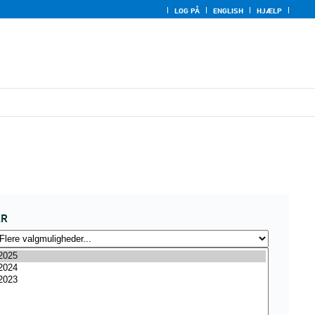
LOG PÅ
ENGLISH
HJÆLP
ÅR