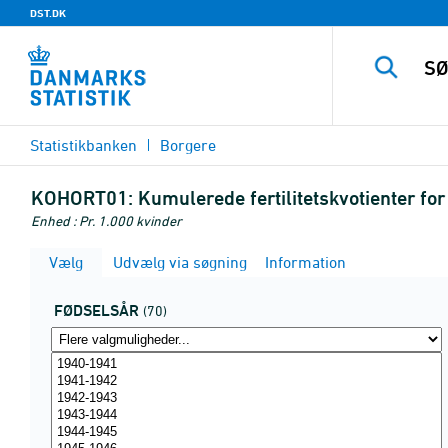
DST.DK
Statistikbanken
Borgere
KOHORT01:
Kumulerede fertilitetskvotienter for
Enhed : Pr. 1.000 kvinder
Vælg
Udvælg via søgning
Information
FØDSELSÅR
(70)