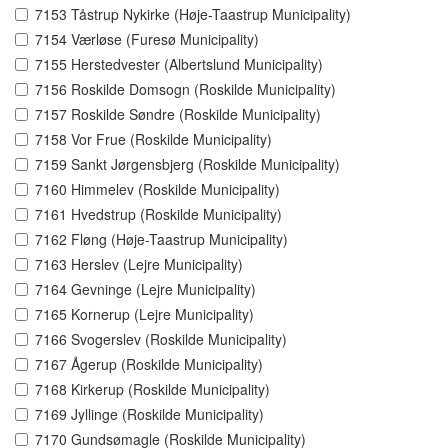
7153 Tåstrup Nykirke (Høje-Taastrup Municipality)
7154 Værløse (Furesø Municipality)
7155 Herstedvester (Albertslund Municipality)
7156 Roskilde Domsogn (Roskilde Municipality)
7157 Roskilde Søndre (Roskilde Municipality)
7158 Vor Frue (Roskilde Municipality)
7159 Sankt Jørgensbjerg (Roskilde Municipality)
7160 Himmelev (Roskilde Municipality)
7161 Hvedstrup (Roskilde Municipality)
7162 Fløng (Høje-Taastrup Municipality)
7163 Herslev (Lejre Municipality)
7164 Gevninge (Lejre Municipality)
7165 Kornerup (Lejre Municipality)
7166 Svogerslev (Roskilde Municipality)
7167 Ågerup (Roskilde Municipality)
7168 Kirkerup (Roskilde Municipality)
7169 Jyllinge (Roskilde Municipality)
7170 Gundsømagle (Roskilde Municipality)