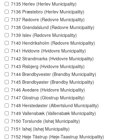
7135 Herlev (Herlev Municipality)
7136 Præstebro (Herlev Municipality)
7137 Rødovre (Rødovre Municipality)
7138 Grøndalslund (Rødovre Municipality)
7139 Islev (Rødovre Municipality)
7140 Hendriksholm (Rødovre Municipality)
7141 Hvidovre (Hvidovre Municipality)
7142 Strandmarks (Hvidovre Municipality)
7143 Risbjerg (Hvidovre Municipality)
7144 Brøndbyvester (Brøndby Municipality)
7145 Brøndbyøster (Brøndby Municipality)
7146 Avedøre (Hvidovre Municipality)
7147 Glostrup (Glostrup Municipality)
7148 Herstedøster (Albertslund Municipality)
7149 Vallensbæk (Vallensbæk Municipality)
7150 Torslunde (Ishøj Municipality)
7151 Ishøj (Ishøj Municipality)
7152 Høje Tåstrup (Høje-Taastrup Municipality)