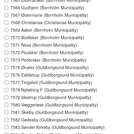
7565 Østerlarsker (Bornholm Municipality)
7566 Gudhjem (Bornholm Municipality)
7567 Østermarie (Bornholm Municipality)
7568 Christiansø (Christiansø Municipality)
7569 Aaker (Bornholm Municipality)
7570 Bodilsker (Bornholm Municipality)
7571 Nexø (Bornholm Municipality)
7572 Poulsker (Bornholm Municipality)
7573 Pedersker (Bornholm Municipality)
7575 Ønslev (Guldborgsund Municipality)
7576 Eskilstrup (Guldborgsund Municipality)
7577 Tingsted (Guldborgsund Municipality)
7578 Nykøbing F (Guldborgsund Municipality)
7579 Idestrup (Guldborgsund Municipality)
7580 Væggerløse (Guldborgsund Municipality)
7581 Skelby (Guldborgsund Municipality)
7582 Gedesby (Guldborgsund Municipality)
7583 Sønder Kirkeby (Guldborgsund Municipality)