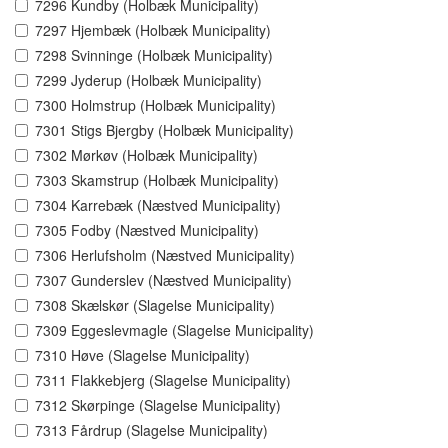
7296 Kundby (Holbæk Municipality)
7297 Hjembæk (Holbæk Municipality)
7298 Svinninge (Holbæk Municipality)
7299 Jyderup (Holbæk Municipality)
7300 Holmstrup (Holbæk Municipality)
7301 Stigs Bjergby (Holbæk Municipality)
7302 Mørkøv (Holbæk Municipality)
7303 Skamstrup (Holbæk Municipality)
7304 Karrebæk (Næstved Municipality)
7305 Fodby (Næstved Municipality)
7306 Herlufsholm (Næstved Municipality)
7307 Gunderslev (Næstved Municipality)
7308 Skælskør (Slagelse Municipality)
7309 Eggeslevmagle (Slagelse Municipality)
7310 Høve (Slagelse Municipality)
7311 Flakkebjerg (Slagelse Municipality)
7312 Skørpinge (Slagelse Municipality)
7313 Fårdrup (Slagelse Municipality)