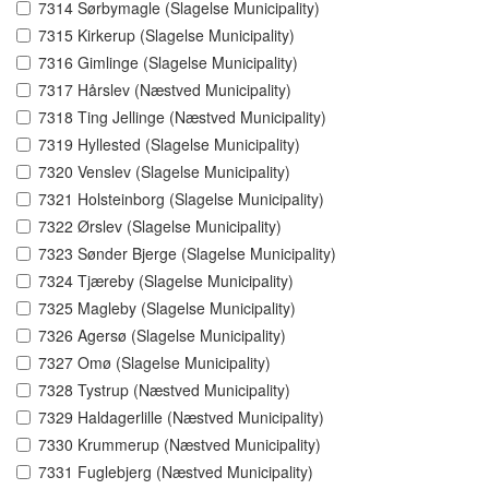
7314 Sørbymagle (Slagelse Municipality)
7315 Kirkerup (Slagelse Municipality)
7316 Gimlinge (Slagelse Municipality)
7317 Hårslev (Næstved Municipality)
7318 Ting Jellinge (Næstved Municipality)
7319 Hyllested (Slagelse Municipality)
7320 Venslev (Slagelse Municipality)
7321 Holsteinborg (Slagelse Municipality)
7322 Ørslev (Slagelse Municipality)
7323 Sønder Bjerge (Slagelse Municipality)
7324 Tjæreby (Slagelse Municipality)
7325 Magleby (Slagelse Municipality)
7326 Agersø (Slagelse Municipality)
7327 Omø (Slagelse Municipality)
7328 Tystrup (Næstved Municipality)
7329 Haldagerlille (Næstved Municipality)
7330 Krummerup (Næstved Municipality)
7331 Fuglebjerg (Næstved Municipality)