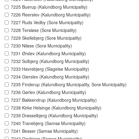
7225 Buerup (Kalundborg Municipality)
7226 Reerslev (Kalundborg Municipality)
7227 Ruds Vedby (Sorø Municipality)
7228 Tersløse (Sorø Municipality)
7229 Skellebjerg (Sorø Municipality)
7230 Niløse (Sorø Municipality)
7231 Ørslev (Kalundborg Municipality)
7232 Solbjerg (Kalundborg Municipality)
7233 Havrebjerg (Slagelse Municipality)
7234 Gierslev (Kalundborg Municipality)
7235 Finderup (Kalundborg Municipality, Sorø Municipality)
7236 Gørlev (Kalundborg Municipality)
7237 Bakkendrup (Kalundborg Municipality)
7238 Kirke Helsinge (Kalundborg Municipality)
7239 Drøsselbjerg (Kalundborg Municipality)
7240 Tranebjerg (Samsø Municipality)
7241 Besser (Samsø Municipality)
7242 Onsbjerg (Samsø Municipality)