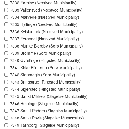
7332 Førslev (Næstved Municipality)
7333 Vallensved (Næstved Municipality)
7334 Marvede (Næstved Municipality)
7335 Hyllinge (Næstved Municipality)
7336 Kvislemark (Næstved Municipality)
7337 Fyrendal (Næstved Municipality)
7338 Munke Bjergby (Sorø Municipality)
7339 Bromme (Sorø Municipality)
7340 Gyrstinge (Ringsted Municipality)
7341 Kirke Flinterup (Sorø Municipality)
7342 Stenmagle (Sorø Municipality)
7343 Bringstrup (Ringsted Municipality)
7344 Sigersted (Ringsted Municipality)
7345 Sankt Mikkels (Slagelse Municipality)
7346 Hejninge (Slagelse Municipality)
7347 Sankt Peders (Slagelse Municipality)
7348 Sankt Povls (Slagelse Municipality)
7349 Tårnborg (Slagelse Municipality)