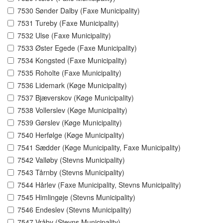
7530 Sønder Dalby (Faxe Municipality)
7531 Tureby (Faxe Municipality)
7532 Ulse (Faxe Municipality)
7533 Øster Egede (Faxe Municipality)
7534 Kongsted (Faxe Municipality)
7535 Roholte (Faxe Municipality)
7536 Lidemark (Køge Municipality)
7537 Bjæverskov (Køge Municipality)
7538 Vollerslev (Køge Municipality)
7539 Gørslev (Køge Municipality)
7540 Herfølge (Køge Municipality)
7541 Sædder (Køge Municipality, Faxe Municipality)
7542 Valløby (Stevns Municipality)
7543 Tårnby (Stevns Municipality)
7544 Hårlev (Faxe Municipality, Stevns Municipality)
7545 Himlingøje (Stevns Municipality)
7546 Endeslev (Stevns Municipality)
7547 Vråby (Stevns Municipality)