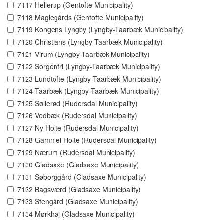
7117 Hellerup (Gentofte Municipality)
7118 Maglegårds (Gentofte Municipality)
7119 Kongens Lyngby (Lyngby-Taarbæk Municipality)
7120 Christians (Lyngby-Taarbæk Municipality)
7121 Virum (Lyngby-Taarbæk Municipality)
7122 Sorgenfri (Lyngby-Taarbæk Municipality)
7123 Lundtofte (Lyngby-Taarbæk Municipality)
7124 Taarbæk (Lyngby-Taarbæk Municipality)
7125 Søllerød (Rudersdal Municipality)
7126 Vedbæk (Rudersdal Municipality)
7127 Ny Holte (Rudersdal Municipality)
7128 Gammel Holte (Rudersdal Municipality)
7129 Nærum (Rudersdal Municipality)
7130 Gladsaxe (Gladsaxe Municipality)
7131 Søborggård (Gladsaxe Municipality)
7132 Bagsværd (Gladsaxe Municipality)
7133 Stengård (Gladsaxe Municipality)
7134 Mørkhøj (Gladsaxe Municipality)