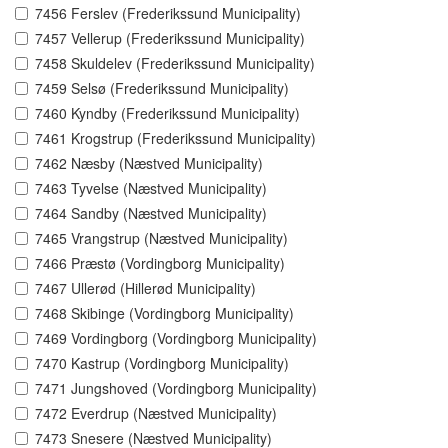
7456 Ferslev (Frederikssund Municipality)
7457 Vellerup (Frederikssund Municipality)
7458 Skuldelev (Frederikssund Municipality)
7459 Selsø (Frederikssund Municipality)
7460 Kyndby (Frederikssund Municipality)
7461 Krogstrup (Frederikssund Municipality)
7462 Næsby (Næstved Municipality)
7463 Tyvelse (Næstved Municipality)
7464 Sandby (Næstved Municipality)
7465 Vrangstrup (Næstved Municipality)
7466 Præstø (Vordingborg Municipality)
7467 Ullerød (Hillerød Municipality)
7468 Skibinge (Vordingborg Municipality)
7469 Vordingborg (Vordingborg Municipality)
7470 Kastrup (Vordingborg Municipality)
7471 Jungshoved (Vordingborg Municipality)
7472 Everdrup (Næstved Municipality)
7473 Snesere (Næstved Municipality)