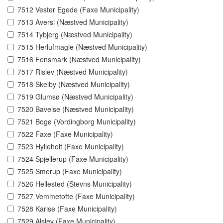
7512 Vester Egede (Faxe Municipality)
7513 Aversi (Næstved Municipality)
7514 Tybjerg (Næstved Municipality)
7515 Herlufmagle (Næstved Municipality)
7516 Fensmark (Næstved Municipality)
7517 Rislev (Næstved Municipality)
7518 Skelby (Næstved Municipality)
7519 Glumsø (Næstved Municipality)
7520 Bavelse (Næstved Municipality)
7521 Bogø (Vordingborg Municipality)
7522 Faxe (Faxe Municipality)
7523 Hylleholt (Faxe Municipality)
7524 Spjellerup (Faxe Municipality)
7525 Smerup (Faxe Municipality)
7526 Hellested (Stevns Municipality)
7527 Vemmetofte (Faxe Municipality)
7528 Karise (Faxe Municipality)
7529 Alslev (Faxe Municipality)