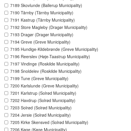
7189 Skovlunde (Ballerup Municipality)
7190 Tårnby (Tårnby Municipality)
7191 Kastrup (Tårnby Municipality)
7192 Store Magleby (Dragør Municipality)
7193 Dragør (Dragør Municipality)
7194 Greve (Greve Municipality)
7195 Hundige-Kildebrønde (Greve Municipality)
7196 Reerslev (Høje-Taastrup Municipality)
7197 Vindinge (Roskilde Municipality)
7198 Snoldelev (Roskilde Municipality)
7199 Tune (Greve Municipality)
7200 Karlslunde (Greve Municipality)
7201 Karlstrup (Solrød Municipality)
7202 Havdrup (Solrød Municipality)
7203 Solrød (Solrød Municipality)
7204 Jersie (Solrød Municipality)
7205 Kirke Skensved (Solrød Municipality)
7206 Køge (Køge Municipality)