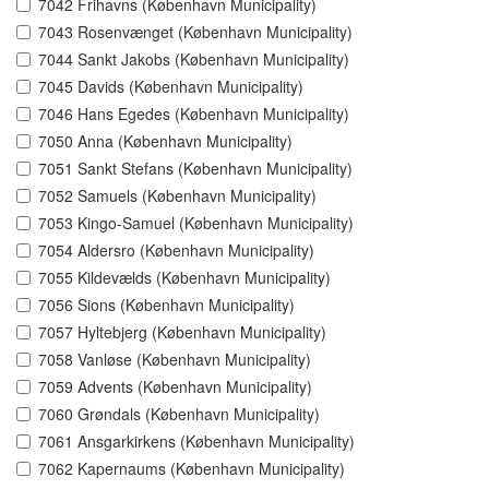
7042 Frihavns (København Municipality)
7043 Rosenvænget (København Municipality)
7044 Sankt Jakobs (København Municipality)
7045 Davids (København Municipality)
7046 Hans Egedes (København Municipality)
7050 Anna (København Municipality)
7051 Sankt Stefans (København Municipality)
7052 Samuels (København Municipality)
7053 Kingo-Samuel (København Municipality)
7054 Aldersro (København Municipality)
7055 Kildevælds (København Municipality)
7056 Sions (København Municipality)
7057 Hyltebjerg (København Municipality)
7058 Vanløse (København Municipality)
7059 Advents (København Municipality)
7060 Grøndals (København Municipality)
7061 Ansgarkirkens (København Municipality)
7062 Kapernaums (København Municipality)