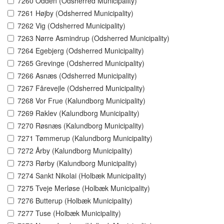
7260 Odden (Odsherred Municipality)
7261 Højby (Odsherred Municipality)
7262 Vig (Odsherred Municipality)
7263 Nørre Asmindrup (Odsherred Municipality)
7264 Egebjerg (Odsherred Municipality)
7265 Grevinge (Odsherred Municipality)
7266 Asnæs (Odsherred Municipality)
7267 Fårevejle (Odsherred Municipality)
7268 Vor Frue (Kalundborg Municipality)
7269 Raklev (Kalundborg Municipality)
7270 Røsnæs (Kalundborg Municipality)
7271 Tømmerup (Kalundborg Municipality)
7272 Årby (Kalundborg Municipality)
7273 Rørby (Kalundborg Municipality)
7274 Sankt Nikolai (Holbæk Municipality)
7275 Tveje Merløse (Holbæk Municipality)
7276 Butterup (Holbæk Municipality)
7277 Tuse (Holbæk Municipality)