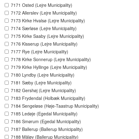
7171 Osted (Lejre Municipality)
7172 Allerslev (Lejre Municipality)
7173 Kirke Hvalsø (Lejre Municipality)
7174 Særløse (Lejre Municipality)
7175 Kirke Saaby (Lejre Municipality)
7176 Kisserup (Lejre Municipality)
7177 Rye (Lejre Municipality)
7178 Kirke Sonnerup (Lejre Municipality)
7179 Kirke Hyllinge (Lejre Municipality)
7180 Lyndby (Lejre Municipality)
7181 Sæby (Lejre Municipality)
7182 Gershøj (Lejre Municipality)
7183 Frydendal (Holbæk Municipality)
7184 Sengeløse (Høje-Taastrup Municipality)
7185 Ledøje (Egedal Municipality)
7186 Smørum (Egedal Municipality)
7187 Ballerup (Ballerup Municipality)
7188 Måløv (Ballerup Municipality)