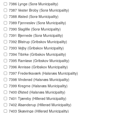
7386 Lynge (Sorø Municipality)
7387 Vester Broby (Sorø Municipality)
7388 Alsted (Sorø Municipality)
7389 Fjenneslev (Sorø Municipality)
7390 Slaglille (Sorø Municipality)
7391 Bjernede (Sorø Municipality)
7392 Blistrup (Gribskov Municipality)
7393 Vejby (Gribskov Municipality)
7394 Tibirke (Gribskov Municipality)
7395 Ramløse (Gribskov Municipality)
7396 Annisse (Gribskov Municipality)
7397 Frederiksværk (Halsnæs Municipality)
7398 Vinderød (Halsnæs Municipality)
7399 Kregme (Halsnæs Municipality)
7400 Ølsted (Halsnæs Municipality)
7401 Tjæreby (Hillerød Municipality)
7402 Alsønderup (Hillerød Municipality)
7403 Skævinge (Hillerød Municipality)