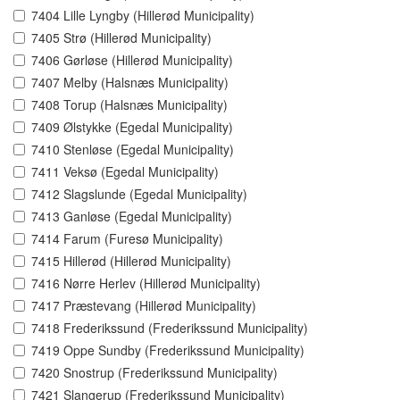
7404 Lille Lyngby (Hillerød Municipality)
7405 Strø (Hillerød Municipality)
7406 Gørløse (Hillerød Municipality)
7407 Melby (Halsnæs Municipality)
7408 Torup (Halsnæs Municipality)
7409 Ølstykke (Egedal Municipality)
7410 Stenløse (Egedal Municipality)
7411 Veksø (Egedal Municipality)
7412 Slagslunde (Egedal Municipality)
7413 Ganløse (Egedal Municipality)
7414 Farum (Furesø Municipality)
7415 Hillerød (Hillerød Municipality)
7416 Nørre Herlev (Hillerød Municipality)
7417 Præstevang (Hillerød Municipality)
7418 Frederikssund (Frederikssund Municipality)
7419 Oppe Sundby (Frederikssund Municipality)
7420 Snostrup (Frederikssund Municipality)
7421 Slangerup (Frederikssund Municipality)