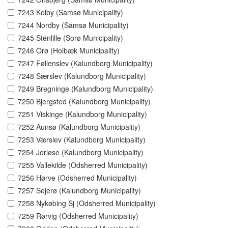
7243 Kolby (Samsø Municipality)
7244 Nordby (Samsø Municipality)
7245 Stenlille (Sorø Municipality)
7246 Orø (Holbæk Municipality)
7247 Føllenslev (Kalundborg Municipality)
7248 Særslev (Kalundborg Municipality)
7249 Bregninge (Kalundborg Municipality)
7250 Bjergsted (Kalundborg Municipality)
7251 Viskinge (Kalundborg Municipality)
7252 Aunsø (Kalundborg Municipality)
7253 Værslev (Kalundborg Municipality)
7254 Jorløse (Kalundborg Municipality)
7255 Vallekilde (Odsherred Municipality)
7256 Hørve (Odsherred Municipality)
7257 Sejerø (Kalundborg Municipality)
7258 Nykøbing Sj (Odsherred Municipality)
7259 Rørvig (Odsherred Municipality)