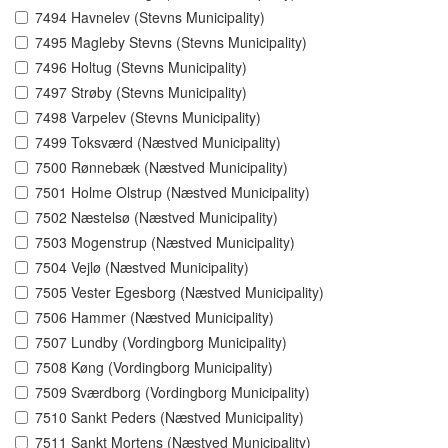
7494 Havnelev (Stevns Municipality)
7495 Magleby Stevns (Stevns Municipality)
7496 Holtug (Stevns Municipality)
7497 Strøby (Stevns Municipality)
7498 Varpelev (Stevns Municipality)
7499 Toksværd (Næstved Municipality)
7500 Rønnebæk (Næstved Municipality)
7501 Holme Olstrup (Næstved Municipality)
7502 Næstelsø (Næstved Municipality)
7503 Mogenstrup (Næstved Municipality)
7504 Vejlø (Næstved Municipality)
7505 Vester Egesborg (Næstved Municipality)
7506 Hammer (Næstved Municipality)
7507 Lundby (Vordingborg Municipality)
7508 Køng (Vordingborg Municipality)
7509 Sværdborg (Vordingborg Municipality)
7510 Sankt Peders (Næstved Municipality)
7511 Sankt Mortens (Næstved Municipality)