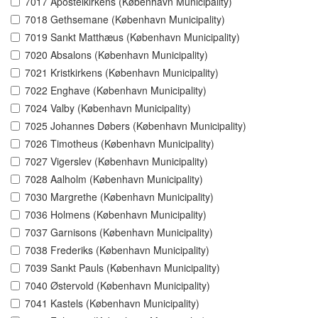
7017 Apostelkirkens (København Municipality)
7018 Gethsemane (København Municipality)
7019 Sankt Matthæus (København Municipality)
7020 Absalons (København Municipality)
7021 Kristkirkens (København Municipality)
7022 Enghave (København Municipality)
7024 Valby (København Municipality)
7025 Johannes Døbers (København Municipality)
7026 Timotheus (København Municipality)
7027 Vigerslev (København Municipality)
7028 Aalholm (København Municipality)
7030 Margrethe (København Municipality)
7036 Holmens (København Municipality)
7037 Garnisons (København Municipality)
7038 Frederiks (København Municipality)
7039 Sankt Pauls (København Municipality)
7040 Østervold (København Municipality)
7041 Kastels (København Municipality)