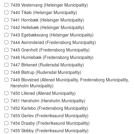
7439 Vestervang (Helsingør Municipality)
7440 Tikøb (Helsingør Municipality)
7441 Hornbæk (Helsingør Municipality)
7442 Hellebæk (Helsingør Municipality)
7443 Egebæksvang (Helsingør Municipality)
7444 Asminderød (Fredensborg Municipality)
7445 Grønholt (Fredensborg Municipality)
7446 Humlebæk (Fredensborg Municipality)
7447 Birkerød (Rudersdal Municipality)
7448 Bistrup (Rudersdal Municipality)
7449 Blovstrød (Allerød Municipality, Fredensborg Municipality,
Hørsholm Municipality)
7450 Lillerød (Allerød Municipality)
7451 Hørsholm (Hørsholm Municipality)
7452 Karlebo (Fredensborg Municipality)
7453 Gerlev (Frederikssund Municipality)
7454 Draaby (Frederikssund Municipality)
7455 Skibby (Frederikssund Municipality)