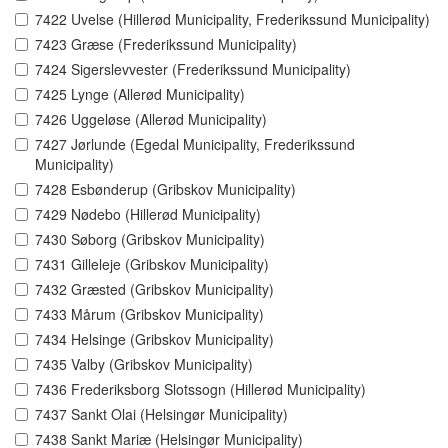
7422 Uvelse (Hillerød Municipality, Frederikssund Municipality)
7423 Græse (Frederikssund Municipality)
7424 Sigerslevvester (Frederikssund Municipality)
7425 Lynge (Allerød Municipality)
7426 Uggeløse (Allerød Municipality)
7427 Jørlunde (Egedal Municipality, Frederikssund
Municipality)
7428 Esbønderup (Gribskov Municipality)
7429 Nødebo (Hillerød Municipality)
7430 Søborg (Gribskov Municipality)
7431 Gilleleje (Gribskov Municipality)
7432 Græsted (Gribskov Municipality)
7433 Mårum (Gribskov Municipality)
7434 Helsinge (Gribskov Municipality)
7435 Valby (Gribskov Municipality)
7436 Frederiksborg Slotssogn (Hillerød Municipality)
7437 Sankt Olai (Helsingør Municipality)
7438 Sankt Mariæ (Helsingør Municipality)