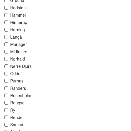
Grenaa
Hadsten
Hammel
Hinnerup
Hørning
Langå
Mariager
Midtdjurs
Nørhald
Nørre Djurs
Odder
Purhus
Randers
Rosenholm
Rougsø
Ry
Rønde
Samsø