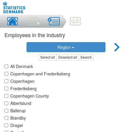
Employees in the industry
Region
Select all
Deselect all
Search
All Denmark
Copenhagen and Frederiksberg
Copenhagen
Frederiksberg
Copenhagen County
Albertslund
Ballerup
Brøndby
Dragør