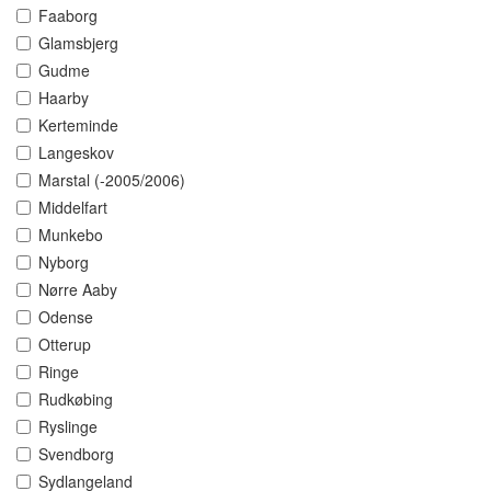
Faaborg
Glamsbjerg
Gudme
Haarby
Kerteminde
Langeskov
Marstal (-2005/2006)
Middelfart
Munkebo
Nyborg
Nørre Aaby
Odense
Otterup
Ringe
Rudkøbing
Ryslinge
Svendborg
Sydlangeland