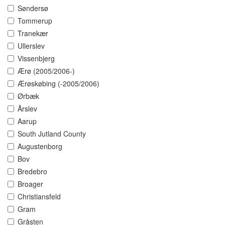
Søndersø
Tommerup
Tranekær
Ullerslev
Vissenbjerg
Ærø (2005/2006-)
Ærøskøbing (-2005/2006)
Ørbæk
Årslev
Aarup
South Jutland County
Augustenborg
Bov
Bredebro
Broager
Christiansfeld
Gram
Gråsten