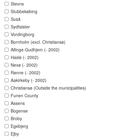
Stevns
Stubbekøbing
Suså
Sydfalster
Vordingborg
Bornholm (excl. Christiansø)
Allinge-Gudhjem (- 2002)
Hasle (- 2002)
Nexø (- 2002)
Rønne (- 2002)
Aakirkeby (- 2002)
Christiansø (Outside the municipalities)
Funen County
Assens
Bogense
Broby
Egebjerg
Ejby