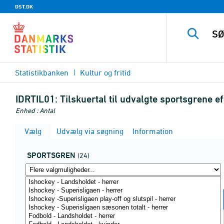
DST.DK
Statistikbanken
Kultur og fritid
IDRTIL01:
Tilskuertal til udvalgte sportsgrene ef
Enhed : Antal
Vælg
Udvælg via søgning
Information
SPORTSGREN
(24)