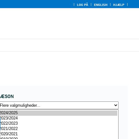
LOG PÅ
ENGLISH
HJÆLP
SÆSON