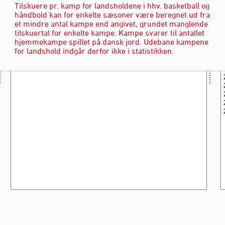
Tilskuere pr. kamp for landsholdene i hhv. basketball og
håndbold kan for enkelte sæsoner være beregnet ud fra
et mindre antal kampe end angivet, grundet manglende
tilskuertal for enkelte kampe. Kampe svarer til antallet
hjemmekampe spillet på dansk jord. Udebane kampene
for landshold indgår derfor ikke i statistikken.