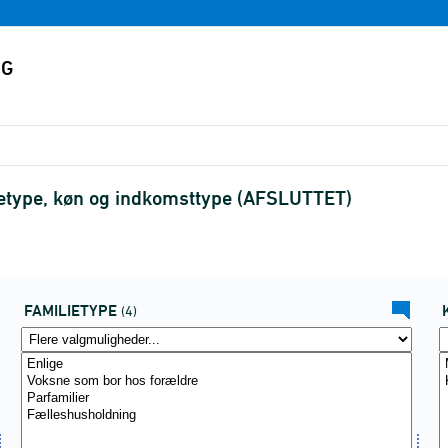
ietype, køn og indkomsttype (AFSLUTTET)
FAMILIETYPE
(4)