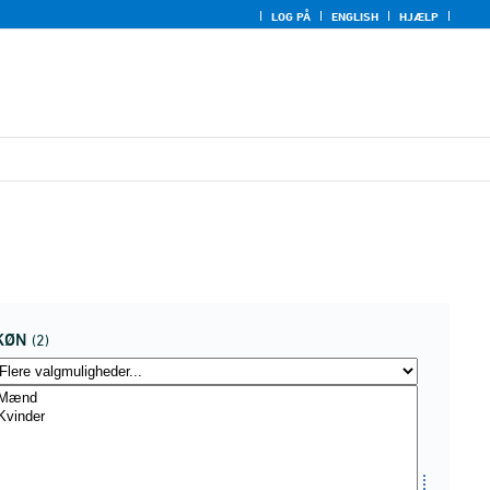
LOG PÅ
ENGLISH
HJÆLP
KØN
(2)