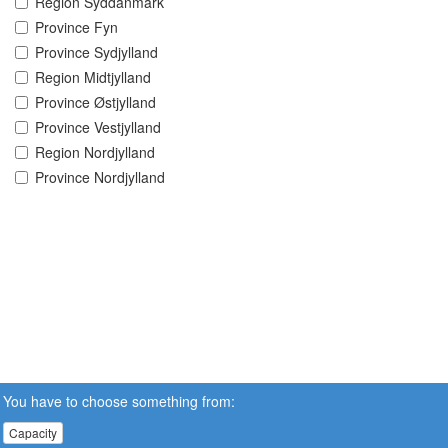
Region Syddanmark
Province Fyn
Province Sydjylland
Region Midtjylland
Province Østjylland
Province Vestjylland
Region Nordjylland
Province Nordjylland
You have to choose something from:
Capacity