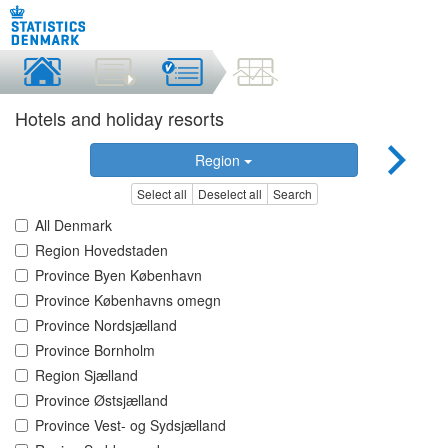
Hotels and holiday resorts
Region
Select all
Deselect all
Search
All Denmark
Region Hovedstaden
Province Byen København
Province Københavns omegn
Province Nordsjælland
Province Bornholm
Region Sjælland
Province Østsjælland
Province Vest- og Sydsjælland