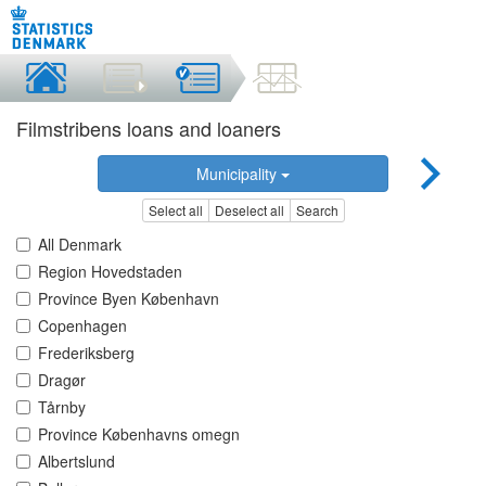
Filmstribens loans and loaners
Municipality
Select all
Deselect all
Search
All Denmark
Region Hovedstaden
Province Byen København
Copenhagen
Frederiksberg
Dragør
Tårnby
Province Københavns omegn
Albertslund