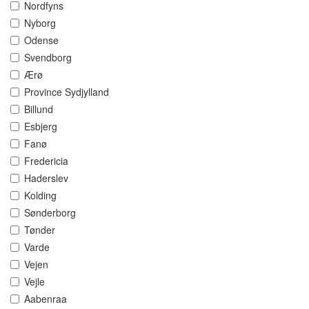
Nordfyns
Nyborg
Odense
Svendborg
Ærø
Province Sydjylland
Billund
Esbjerg
Fanø
Fredericia
Haderslev
Kolding
Sønderborg
Tønder
Varde
Vejen
Vejle
Aabenraa