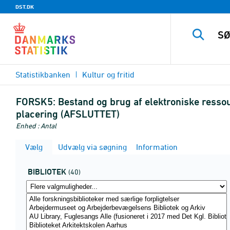
DST.DK
Statistikbanken
Kultur og fritid
FORSK5:
Bestand og brug af elektroniske ressour
placering (AFSLUTTET)
Enhed : Antal
Vælg
Udvælg via søgning
Information
BIBLIOTEK
(40)