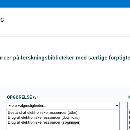
cer på forskningsbiblioteker med særlige forpligtel
OPGØRELSE
(3)