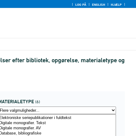
LOG PÅ
ENGLISH
HJÆLP
ser efter bibliotek, opgørelse, materialetype og
MATERIALETYPE
(6)