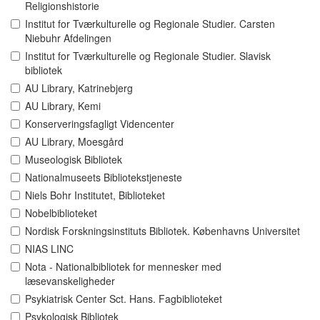
Religionshistorie
Institut for Tværkulturelle og Regionale Studier. Carsten
Niebuhr Afdelingen
Institut for Tværkulturelle og Regionale Studier. Slavisk
bibliotek
AU Library, Katrinebjerg
AU Library, Kemi
Konserveringsfagligt Videncenter
AU Library, Moesgård
Museologisk Bibliotek
Nationalmuseets Bibliotekstjeneste
Niels Bohr Institutet, Biblioteket
Nobelbiblioteket
Nordisk Forskningsinstituts Bibliotek. Københavns Universitet
NIAS LINC
Nota - Nationalbibliotek for mennesker med
læsevanskeligheder
Psykiatrisk Center Sct. Hans. Fagbiblioteket
Psykologisk Bibliotek