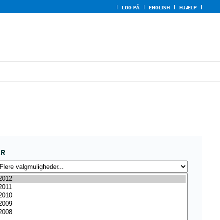
LOG PÅ
ENGLISH
HJÆLP
ÅR