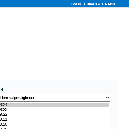
LOG PÅ
ENGLISH
HJÆLP
ÅR