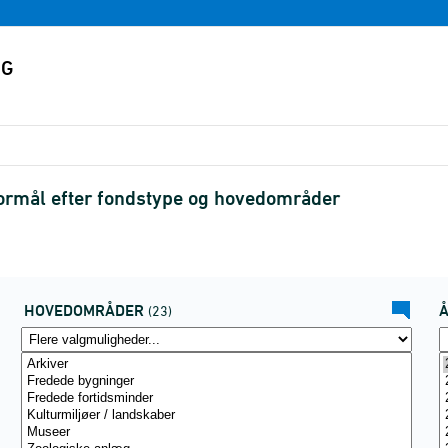
 formål efter fondstype og hovedområder
HOVEDOMRÅDER
(23)