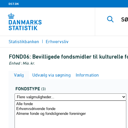
DST.DK
Statistikbanken
Erhvervsliv
FOND06:
Bevilligede fondsmidler til kulturelle
Enhed : Mio. kr.
Vælg
Udvælg via søgning
Information
FONDSTYPE
(3)