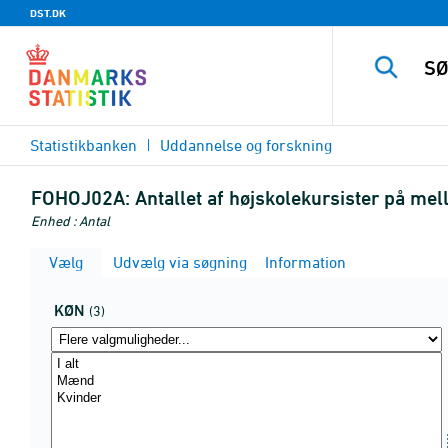
DST.DK
Statistikbanken
Uddannelse og forskning
FOHOJ02A:
Antallet af højskolekursister på mel
Enhed : Antal
Vælg
Udvælg via søgning
Information
KØN
(3)