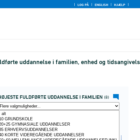
LOG PÅ
ENGLISH
HJÆLP
uldførte uddannelse i familien, enhed og tidsangivel
HØJESTE FULDFØRTE UDDANNELSE I FAMILIEN
(8)