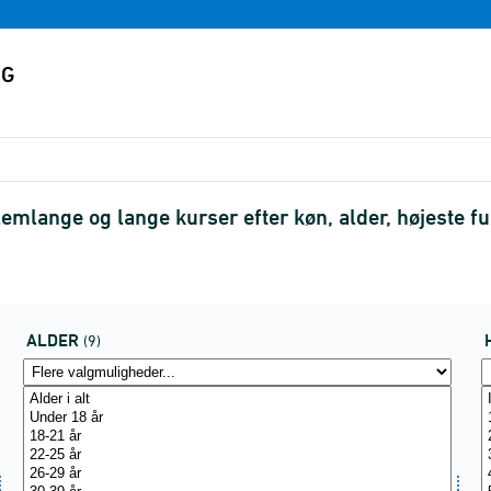
lemlange og lange kurser efter køn, alder, højeste f
ALDER
(9)