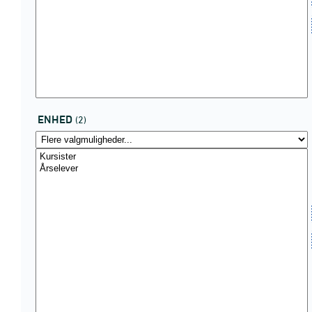
ENHED
(2)