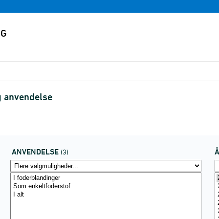
g anvendelse
ANVENDELSE
(3)