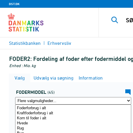
DST.DK
Statistikbanken
Erhvervsliv
FODER2:
Fordeling af foder efter fodermiddel o
Enhed : Mio. kg
Vælg
Udvælg via søgning
Information
FODERMIDDEL
(45)