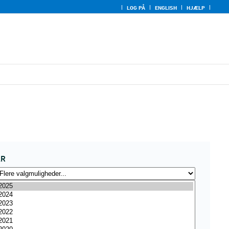
LOG PÅ
ENGLISH
HJÆLP
ÅR