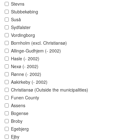
Stevns
Stubbekøbing
Suså
Sydfalster
Vordingborg
Bornholm (excl. Christiansø)
Allinge-Gudhjem (- 2002)
Hasle (- 2002)
Nexø (- 2002)
Rønne (- 2002)
Aakirkeby (- 2002)
Christiansø (Outside the municipalities)
Funen County
Assens
Bogense
Broby
Egebjerg
Ejby