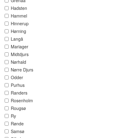
Grenaa
Hadsten
Hammel
Hinnerup
Hørning
Langå
Mariager
Midtdjurs
Nørhald
Nørre Djurs
Odder
Purhus
Randers
Rosenholm
Rougsø
Ry
Rønde
Samsø