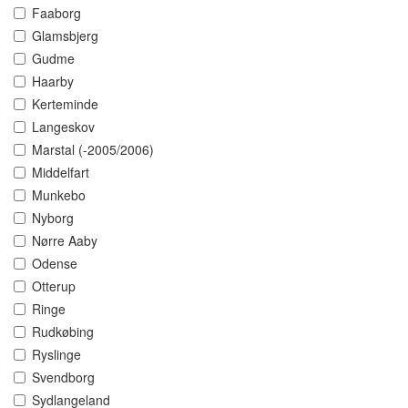
Faaborg
Glamsbjerg
Gudme
Haarby
Kerteminde
Langeskov
Marstal (-2005/2006)
Middelfart
Munkebo
Nyborg
Nørre Aaby
Odense
Otterup
Ringe
Rudkøbing
Ryslinge
Svendborg
Sydlangeland