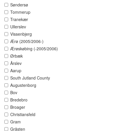
Søndersø
Tommerup
Tranekær
Ullerslev
Vissenbjerg
Ærø (2005/2006-)
Ærøskøbing (-2005/2006)
Ørbæk
Årslev
Aarup
South Jutland County
Augustenborg
Bov
Bredebro
Broager
Christiansfeld
Gram
Gråsten