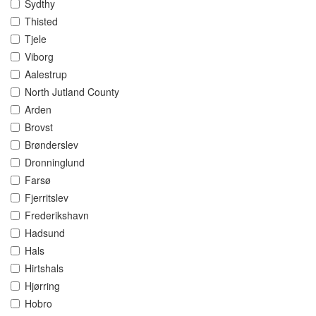
Sydthy
Thisted
Tjele
Viborg
Aalestrup
North Jutland County
Arden
Brovst
Brønderslev
Dronninglund
Farsø
Fjerritslev
Frederikshavn
Hadsund
Hals
Hirtshals
Hjørring
Hobro