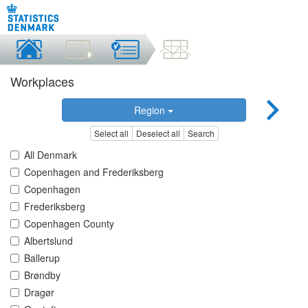
Workplaces
Region
Select all
Deselect all
Search
All Denmark
Copenhagen and Frederiksberg
Copenhagen
Frederiksberg
Copenhagen County
Albertslund
Ballerup
Brøndby
Dragør