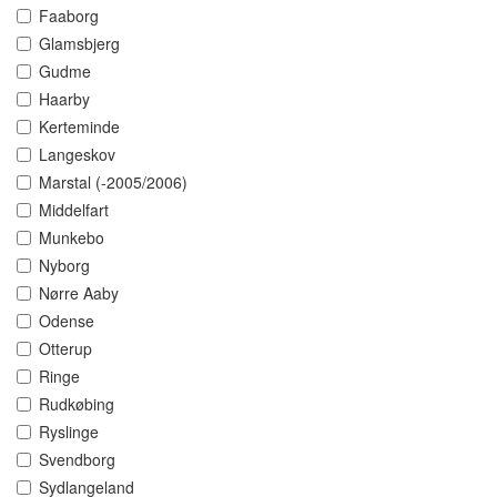
Faaborg
Glamsbjerg
Gudme
Haarby
Kerteminde
Langeskov
Marstal (-2005/2006)
Middelfart
Munkebo
Nyborg
Nørre Aaby
Odense
Otterup
Ringe
Rudkøbing
Ryslinge
Svendborg
Sydlangeland