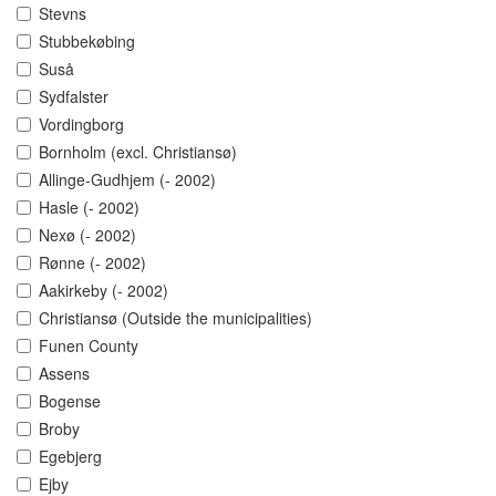
Stevns
Stubbekøbing
Suså
Sydfalster
Vordingborg
Bornholm (excl. Christiansø)
Allinge-Gudhjem (- 2002)
Hasle (- 2002)
Nexø (- 2002)
Rønne (- 2002)
Aakirkeby (- 2002)
Christiansø (Outside the municipalities)
Funen County
Assens
Bogense
Broby
Egebjerg
Ejby