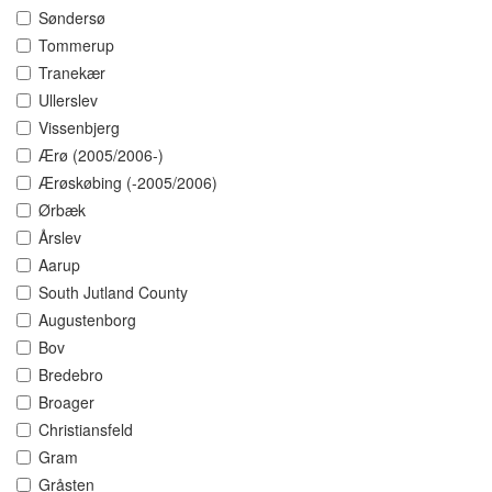
Søndersø
Tommerup
Tranekær
Ullerslev
Vissenbjerg
Ærø (2005/2006-)
Ærøskøbing (-2005/2006)
Ørbæk
Årslev
Aarup
South Jutland County
Augustenborg
Bov
Bredebro
Broager
Christiansfeld
Gram
Gråsten