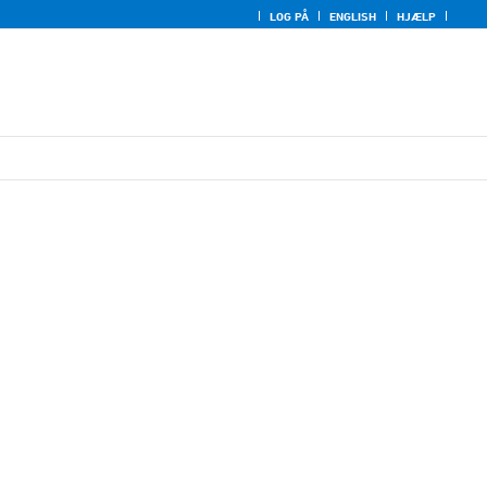
LOG PÅ
ENGLISH
HJÆLP