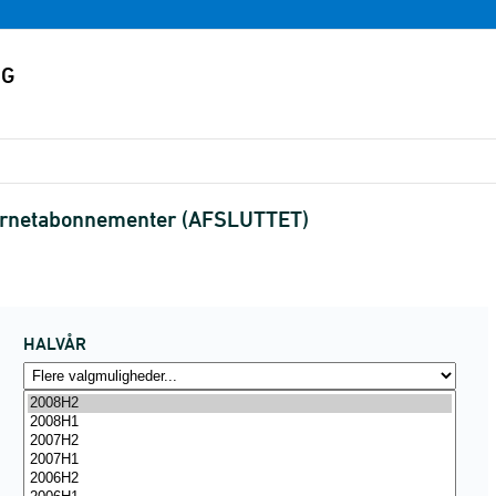
ternetabonnementer (AFSLUTTET)
HALVÅR