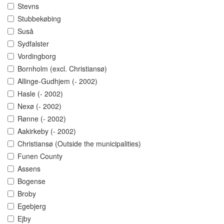
Stevns
Stubbekøbing
Suså
Sydfalster
Vordingborg
Bornholm (excl. Christiansø)
Allinge-Gudhjem (- 2002)
Hasle (- 2002)
Nexø (- 2002)
Rønne (- 2002)
Aakirkeby (- 2002)
Christiansø (Outside the municipalities)
Funen County
Assens
Bogense
Broby
Egebjerg
Ejby