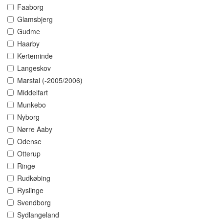
Faaborg
Glamsbjerg
Gudme
Haarby
Kerteminde
Langeskov
Marstal (-2005/2006)
Middelfart
Munkebo
Nyborg
Nørre Aaby
Odense
Otterup
Ringe
Rudkøbing
Ryslinge
Svendborg
Sydlangeland