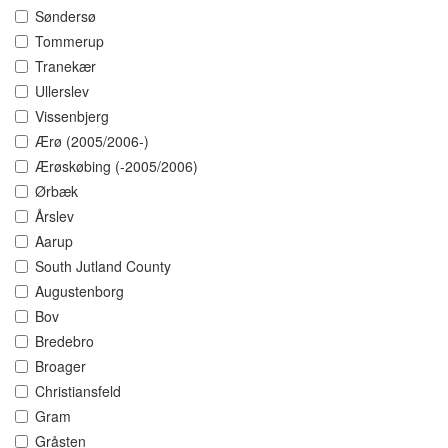
Søndersø
Tommerup
Tranekær
Ullerslev
Vissenbjerg
Ærø (2005/2006-)
Ærøskøbing (-2005/2006)
Ørbæk
Årslev
Aarup
South Jutland County
Augustenborg
Bov
Bredebro
Broager
Christiansfeld
Gram
Gråsten