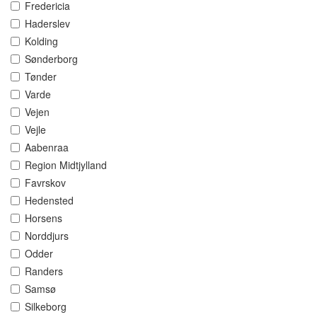
Fredericia
Haderslev
Kolding
Sønderborg
Tønder
Varde
Vejen
Vejle
Aabenraa
Region Midtjylland
Favrskov
Hedensted
Horsens
Norddjurs
Odder
Randers
Samsø
Silkeborg