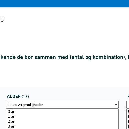
søskende de bor sammen med (antal og kombination), 
ALDER
(18)