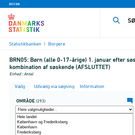
DST.DK
Statistikbanken
Borgere
BRN05:
Børn (alle 0-17-årige) 1. januar efter 
kombination af søskende (AFSLUTTET)
Enhed : Antal
Vælg
Udvælg via søgning
Information
OMRÅDE
(293)