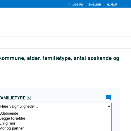
LOG PÅ
ENGLISH
HJÆLP
kommune, alder, familietype, antal søskende og
FAMILIETYPE
(6)