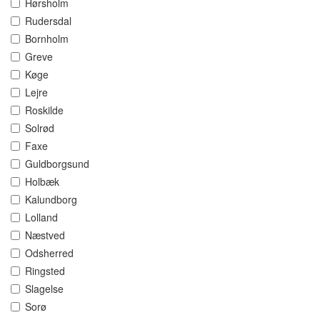
Hørsholm
Rudersdal
Bornholm
Greve
Køge
Lejre
Roskilde
Solrød
Faxe
Guldborgsund
Holbæk
Kalundborg
Lolland
Næstved
Odsherred
Ringsted
Slagelse
Sorø