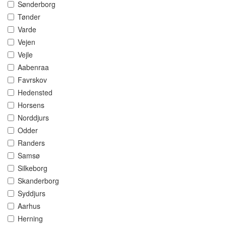
Sønderborg
Tønder
Varde
Vejen
Vejle
Aabenraa
Favrskov
Hedensted
Horsens
Norddjurs
Odder
Randers
Samsø
Silkeborg
Skanderborg
Syddjurs
Aarhus
Herning