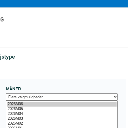
jstype
MÅNED