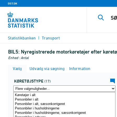
DST.DK
Statistikbanken
Transport
BIL5:
Nyregistrerede motorkøretøjer efter køretø
Enhed : Antal
Vælg
Udvælg via søgning
Information
KØRETØJSTYPE
(17)