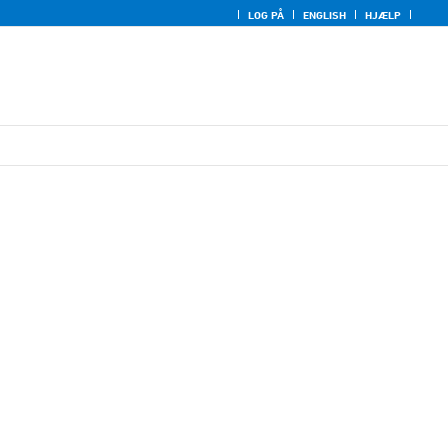
LOG PÅ
ENGLISH
HJÆLP