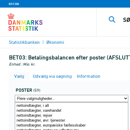
DST.DK
Statistikbanken
Økonomi
BET03:
Betalingsbalancen efter poster (AFSLUT
Enhed : Mio. kr.
Vælg
Udvælg via søgning
Information
POSTER
(59)