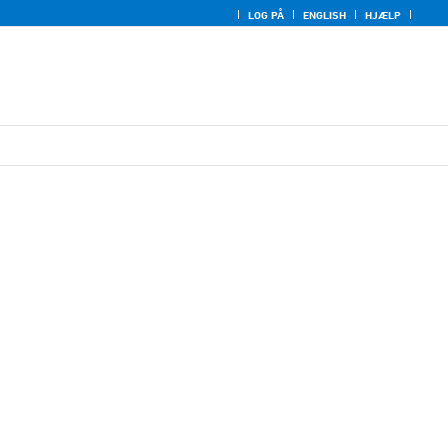
LOG PÅ
ENGLISH
HJÆLP