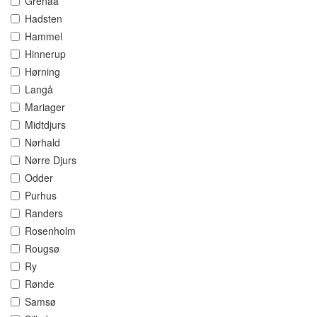
Grenaa
Hadsten
Hammel
Hinnerup
Hørning
Langå
Mariager
Midtdjurs
Nørhald
Nørre Djurs
Odder
Purhus
Randers
Rosenholm
Rougsø
Ry
Rønde
Samsø