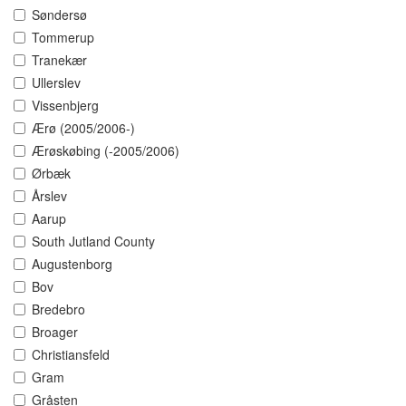
Søndersø
Tommerup
Tranekær
Ullerslev
Vissenbjerg
Ærø (2005/2006-)
Ærøskøbing (-2005/2006)
Ørbæk
Årslev
Aarup
South Jutland County
Augustenborg
Bov
Bredebro
Broager
Christiansfeld
Gram
Gråsten