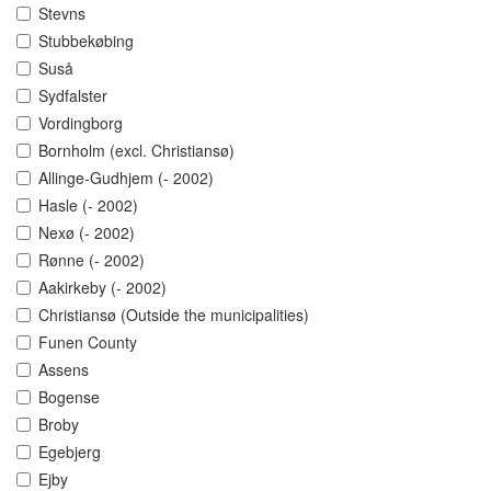
Stevns
Stubbekøbing
Suså
Sydfalster
Vordingborg
Bornholm (excl. Christiansø)
Allinge-Gudhjem (- 2002)
Hasle (- 2002)
Nexø (- 2002)
Rønne (- 2002)
Aakirkeby (- 2002)
Christiansø (Outside the municipalities)
Funen County
Assens
Bogense
Broby
Egebjerg
Ejby