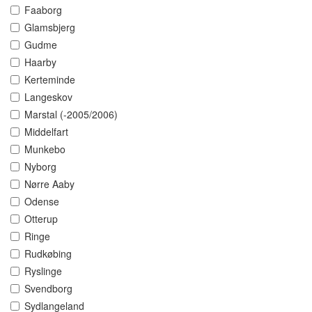
Faaborg
Glamsbjerg
Gudme
Haarby
Kerteminde
Langeskov
Marstal (-2005/2006)
Middelfart
Munkebo
Nyborg
Nørre Aaby
Odense
Otterup
Ringe
Rudkøbing
Ryslinge
Svendborg
Sydlangeland