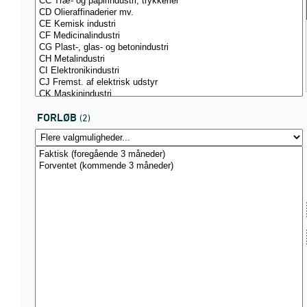
FORLØB
(2)