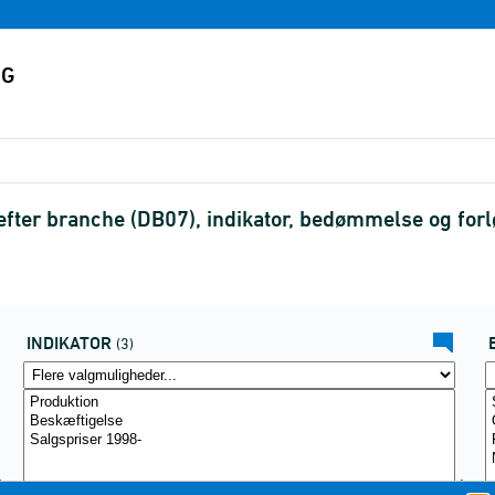
 efter branche (DB07), indikator, bedømmelse og fo
INDIKATOR
(3)