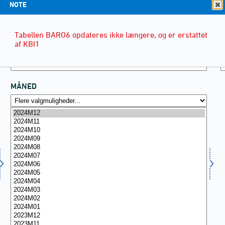
NOTE
Tabellen BARO6 opdateres ikke længere, og er erstattet
af KBI1
MÅNED