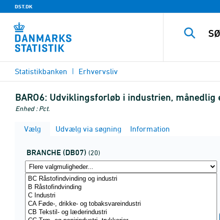
DST.DK
Statistikbanken
Erhvervsliv
BARO6:
Udviklingsforløb i industrien, månedlig
Enhed : Pct.
Vælg
Udvælg via søgning
Information
BRANCHE (DB07)
(20)