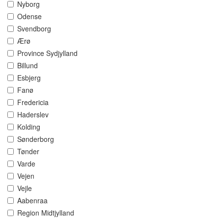
Nyborg
Odense
Svendborg
Ærø
Province Sydjylland
Billund
Esbjerg
Fanø
Fredericia
Haderslev
Kolding
Sønderborg
Tønder
Varde
Vejen
Vejle
Aabenraa
Region Midtjylland