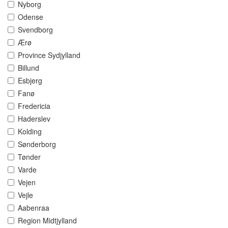
Nyborg
Odense
Svendborg
Ærø
Province Sydjylland
Billund
Esbjerg
Fanø
Fredericia
Haderslev
Kolding
Sønderborg
Tønder
Varde
Vejen
Vejle
Aabenraa
Region Midtjylland