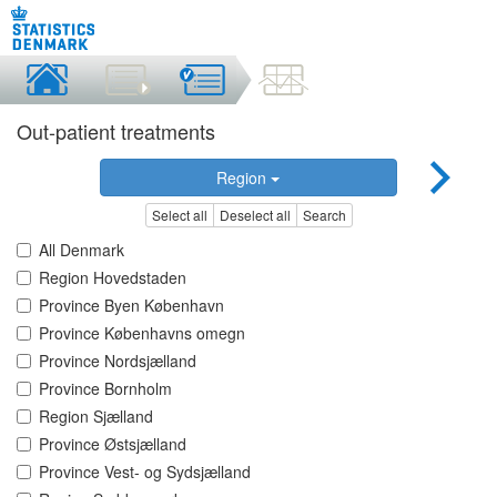
Out-patient treatments
Region
Select all
Deselect all
Search
All Denmark
Region Hovedstaden
Province Byen København
Province Københavns omegn
Province Nordsjælland
Province Bornholm
Region Sjælland
Province Østsjælland
Province Vest- og Sydsjælland