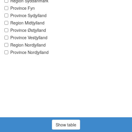
Region Syddanmark
Province Fyn
Province Sydjylland
Region Midtjylland
Province Østjylland
Province Vestjylland
Region Nordjylland
Province Nordjylland
Show table