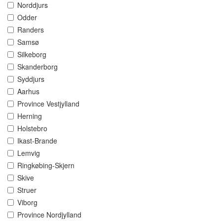
Norddjurs
Odder
Randers
Samsø
Silkeborg
Skanderborg
Syddjurs
Aarhus
Province Vestjylland
Herning
Holstebro
Ikast-Brande
Lemvig
Ringkøbing-Skjern
Skive
Struer
Viborg
Province Nordjylland