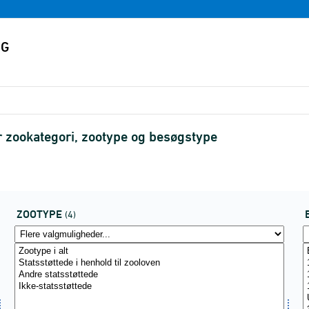
r zookategori, zootype og besøgstype
ZOOTYPE
(4)