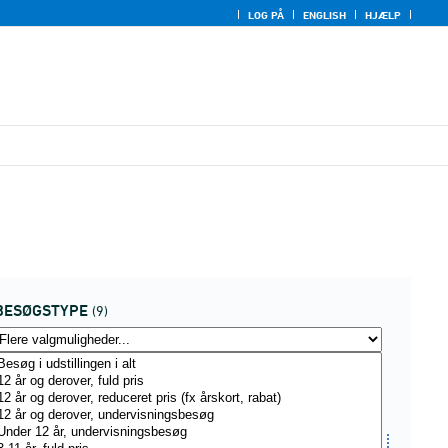
LOG PÅ
ENGLISH
HJÆLP
BESØGSTYPE
(9)