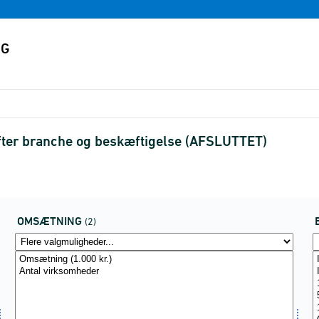
er branche og beskæftigelse (AFSLUTTET)
OMSÆTNING
(2)