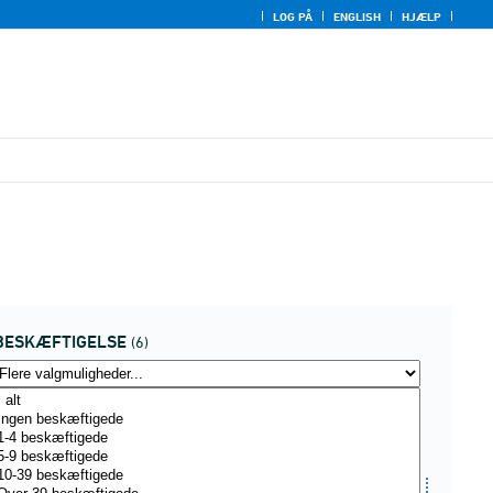
LOG PÅ
ENGLISH
HJÆLP
BESKÆFTIGELSE
(6)