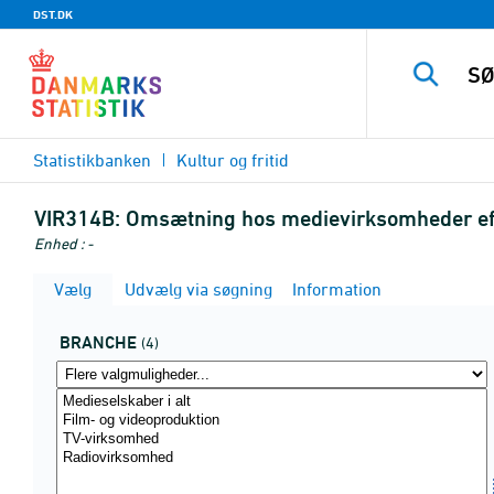
DST.DK
Statistikbanken
Kultur og fritid
VIR314B:
Omsætning hos medievirksomheder eft
Enhed : -
Vælg
Udvælg via søgning
Information
BRANCHE
(4)