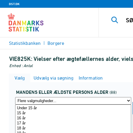
DST.DK
Statistikbanken
Borgere
VIE825K:
Vielser efter ægtefællernes alder, vi
Enhed : Antal
Vælg
Udvælg via søgning
Information
MANDENS ELLER ÆLDSTE PERSONS ALDER
(88)