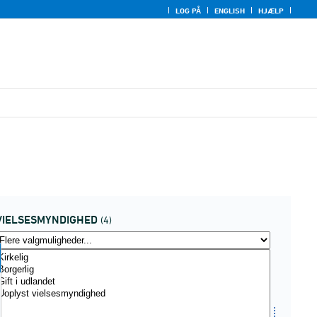
LOG PÅ
ENGLISH
HJÆLP
VIELSESMYNDIGHED
(4)