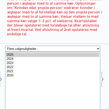
person i ægtepar med to af samme køn. Oplysninger
om "Kvinden eller yngste person" vedrører kvinder i
ægtepar med to af forskelligt køn og den yngste person i
ægtepar med to af samme køn. Vielser mellem to med
samme køn udgør 1-2 pct. af vielserne. Kvartalstabel
der bliver opdateret med foreløbige tal efter afslutning
af hvert kvartal. Ved afslutning af året opdateres med
endelige tal.
ÅR