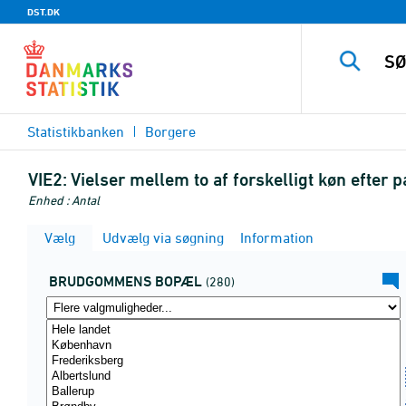
DST.DK
Statistikbanken
Borgere
VIE2:
Vielser mellem to af forskelligt køn efter 
Enhed : Antal
Vælg
Udvælg via søgning
Information
BRUDGOMMENS BOPÆL
(280)