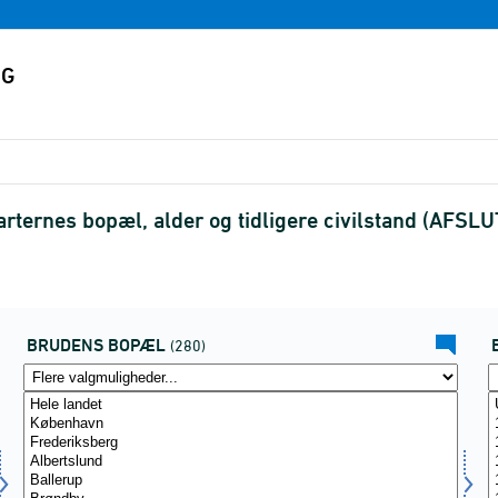
parternes bopæl, alder og tidligere civilstand (AFSL
BRUDENS BOPÆL
(280)