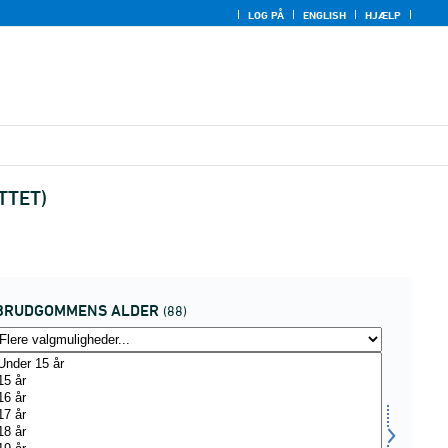
LOG PÅ
ENGLISH
HJÆLP
UTTET)
BRUDGOMMENS ALDER
(88)