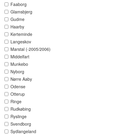
Faaborg
Glamsbjerg
Gudme
Haarby
Kerteminde
Langeskov
Marstal (-2005/2006)
Middelfart
Munkebo
Nyborg
Nørre Aaby
Odense
Otterup
Ringe
Rudkøbing
Ryslinge
Svendborg
Sydlangeland