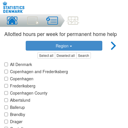
Allotted hours per week for permanent home help
Region
Select all
Deselect all
Search
All Denmark
Copenhagen and Frederiksberg
Copenhagen
Frederiksberg
Copenhagen County
Albertslund
Ballerup
Brøndby
Dragør