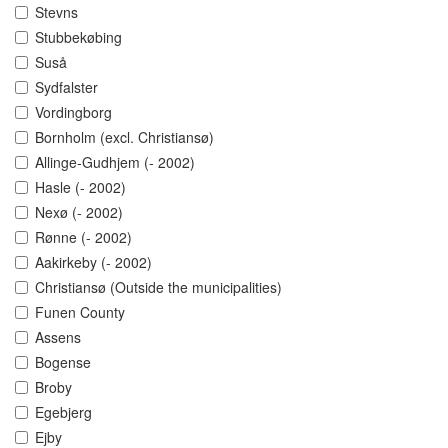
Stevns
Stubbekøbing
Suså
Sydfalster
Vordingborg
Bornholm (excl. Christiansø)
Allinge-Gudhjem (- 2002)
Hasle (- 2002)
Nexø (- 2002)
Rønne (- 2002)
Aakirkeby (- 2002)
Christiansø (Outside the municipalities)
Funen County
Assens
Bogense
Broby
Egebjerg
Ejby