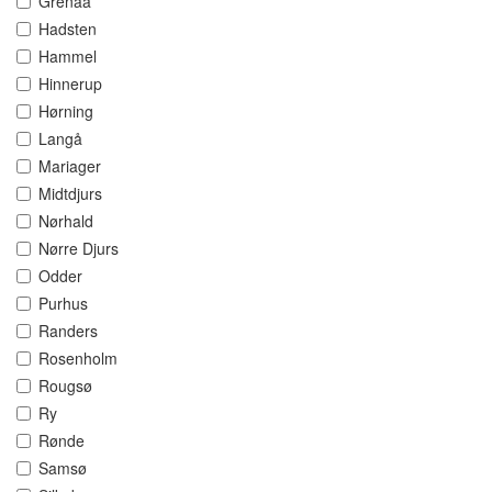
Grenaa
Hadsten
Hammel
Hinnerup
Hørning
Langå
Mariager
Midtdjurs
Nørhald
Nørre Djurs
Odder
Purhus
Randers
Rosenholm
Rougsø
Ry
Rønde
Samsø