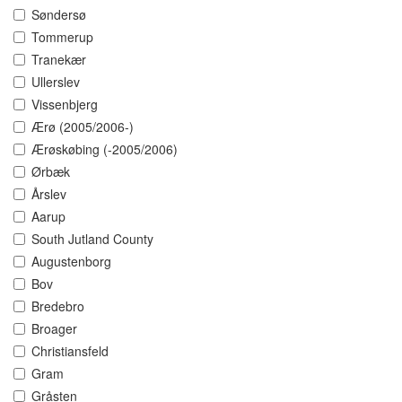
Søndersø
Tommerup
Tranekær
Ullerslev
Vissenbjerg
Ærø (2005/2006-)
Ærøskøbing (-2005/2006)
Ørbæk
Årslev
Aarup
South Jutland County
Augustenborg
Bov
Bredebro
Broager
Christiansfeld
Gram
Gråsten