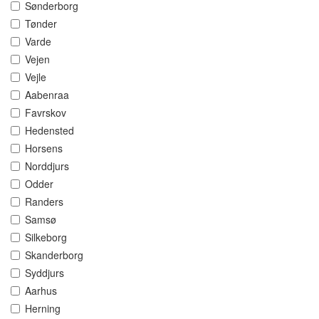
Sønderborg
Tønder
Varde
Vejen
Vejle
Aabenraa
Favrskov
Hedensted
Horsens
Norddjurs
Odder
Randers
Samsø
Silkeborg
Skanderborg
Syddjurs
Aarhus
Herning