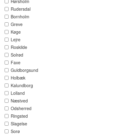
Hørsholm
Rudersdal
Bornholm
Greve
Køge
Lejre
Roskilde
Solrød
Faxe
Guldborgsund
Holbæk
Kalundborg
Lolland
Næstved
Odsherred
Ringsted
Slagelse
Sorø