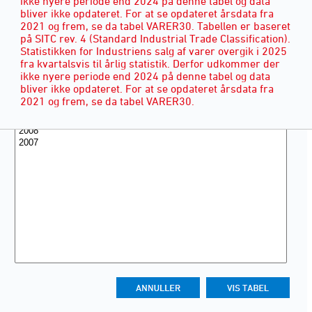
ikke nyere periode end 2024 på denne tabel og data
bliver ikke opdateret. For at se opdateret årsdata fra
2021 og frem, se da tabel VARER30. Tabellen er baseret
på SITC rev. 4 (Standard Industrial Trade Classification).
Statistikken for Industriens salg af varer overgik i 2025
fra kvartalsvis til årlig statistik. Derfor udkommer der
ikke nyere periode end 2024 på denne tabel og data
bliver ikke opdateret. For at se opdateret årsdata fra
2021 og frem, se da tabel VARER30.