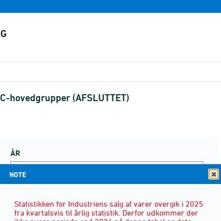
SITC-hovedgrupper (AFSLUTTET)
ÅR
NOTE
Statistikken for Industriens salg af varer overgik i 2025
fra kvartalsvis til årlig statistik. Derfor udkommer der