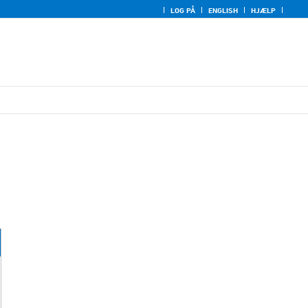
LOG PÅ
ENGLISH
HJÆLP