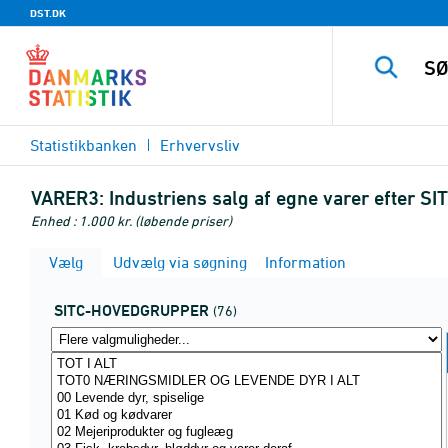
DST.DK
Statistikbanken
Erhvervsliv
VARER3:
Industriens salg af egne varer efter 
Enhed : 1.000 kr. (løbende priser)
Vælg
Udvælg via søgning
Information
SITC-HOVEDGRUPPER
(76)