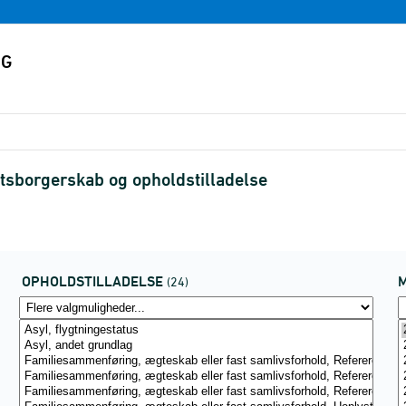
atsborgerskab og opholdstilladelse
OPHOLDSTILLADELSE
(24)