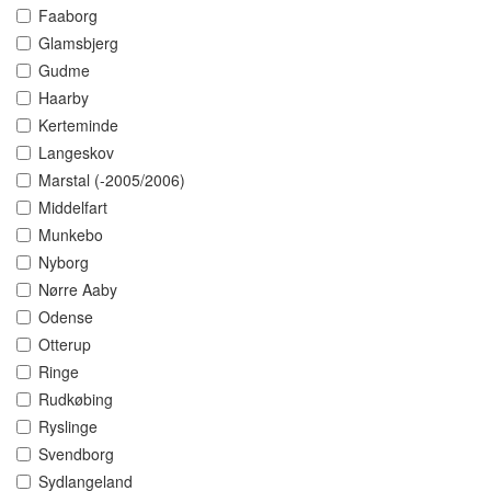
Faaborg
Glamsbjerg
Gudme
Haarby
Kerteminde
Langeskov
Marstal (-2005/2006)
Middelfart
Munkebo
Nyborg
Nørre Aaby
Odense
Otterup
Ringe
Rudkøbing
Ryslinge
Svendborg
Sydlangeland