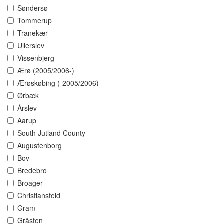
Søndersø
Tommerup
Tranekær
Ullerslev
Vissenbjerg
Ærø (2005/2006-)
Ærøskøbing (-2005/2006)
Ørbæk
Årslev
Aarup
South Jutland County
Augustenborg
Bov
Bredebro
Broager
Christiansfeld
Gram
Gråsten