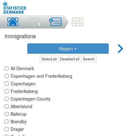
Immigrations
Region
Select all
Deselect all
Search
All Denmark
Copenhagen and Frederiksberg
Copenhagen
Frederiksberg
Copenhagen County
Albertslund
Ballerup
Brøndby
Dragør