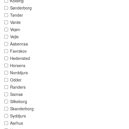
Kolding
Sønderborg
Tønder
Varde
Vejen
Vejle
Aabenraa
Favrskov
Hedensted
Horsens
Norddjurs
Odder
Randers
Samsø
Silkeborg
Skanderborg
Syddjurs
Aarhus