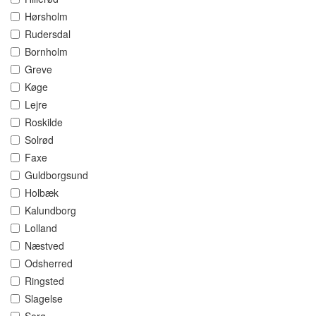
Hørsholm
Rudersdal
Bornholm
Greve
Køge
Lejre
Roskilde
Solrød
Faxe
Guldborgsund
Holbæk
Kalundborg
Lolland
Næstved
Odsherred
Ringsted
Slagelse