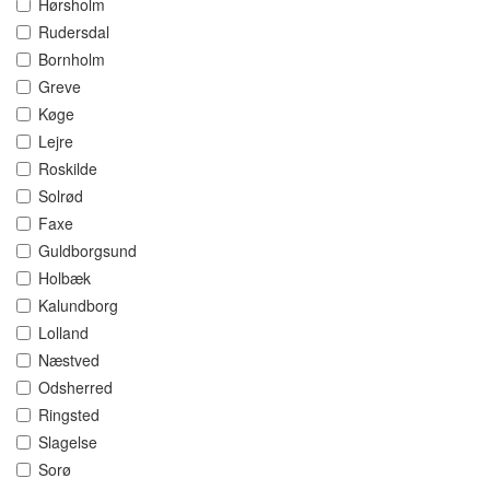
Hørsholm
Rudersdal
Bornholm
Greve
Køge
Lejre
Roskilde
Solrød
Faxe
Guldborgsund
Holbæk
Kalundborg
Lolland
Næstved
Odsherred
Ringsted
Slagelse
Sorø