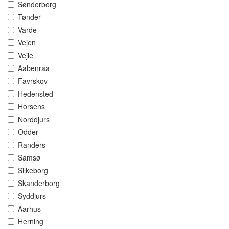
Sønderborg
Tønder
Varde
Vejen
Vejle
Aabenraa
Favrskov
Hedensted
Horsens
Norddjurs
Odder
Randers
Samsø
Silkeborg
Skanderborg
Syddjurs
Aarhus
Herning