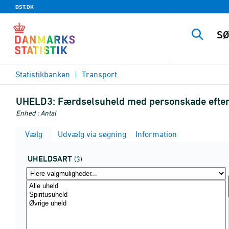
DST.DK
Statistikbanken
Transport
UHELD3:
Færdselsuheld med personskade efter 
Enhed : Antal
Vælg
Udvælg via søgning
Information
UHELDSART
(3)