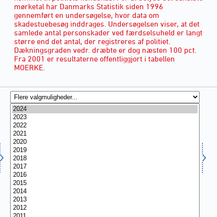
mørketal har Danmarks Statistik siden 1996
gennemført en undersøgelse, hvor data om
skadestuebesøg inddrages. Undersøgelsen viser, at det
samlede antal personskader ved færdselsuheld er langt
større end det antal, der registreres af politiet.
Dækningsgraden vedr. dræbte er dog næsten 100 pct.
Fra 2001 er resultaterne offentliggjort i tabellen
MOERKE.
ÅR