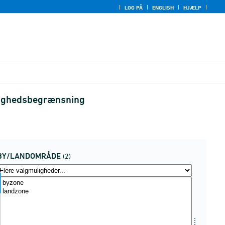
LOG PÅ
ENGLISH
HJÆLP
stighedsbegrænsning
BY/LANDOMRÅDE
(2)