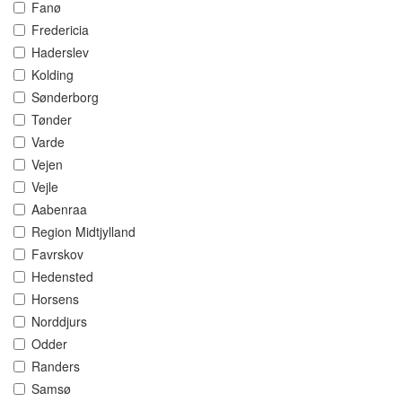
Fanø
Fredericia
Haderslev
Kolding
Sønderborg
Tønder
Varde
Vejen
Vejle
Aabenraa
Region Midtjylland
Favrskov
Hedensted
Horsens
Norddjurs
Odder
Randers
Samsø