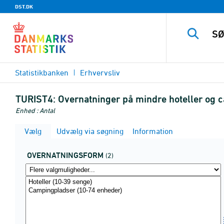
DST.DK
Statistikbanken
Erhvervsliv
TURIST4:
Overnatninger på mindre hoteller og c
Enhed : Antal
Vælg
Udvælg via søgning
Information
OVERNATNINGSFORM
(2)