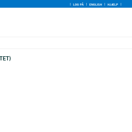
LOG PÅ
ENGLISH
HJÆLP
TET)