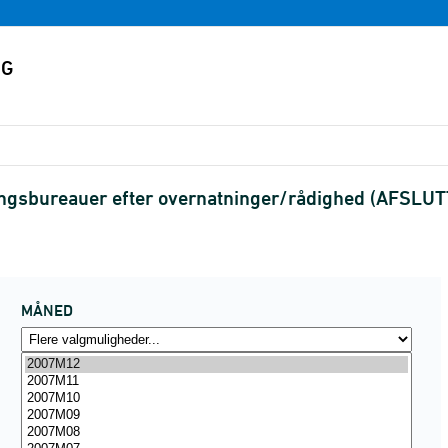
ngsbureauer efter overnatninger/rådighed (AFSLUT
MÅNED