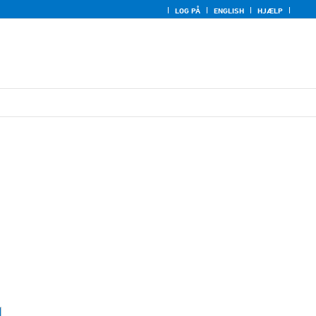
LOG PÅ
ENGLISH
HJÆLP