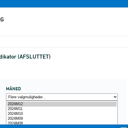
indikator (AFSLUTTET)
MÅNED