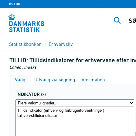
DST.DK
Statistikbanken
Erhvervsliv
TILLID:
Tillidsindikatorer for erhvervene efter 
Enhed : Indeks
Vælg
Udvælg via søgning
Information
INDIKATOR
(2)