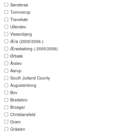
Søndersø
Tommerup
Tranekær
Ullerslev
Vissenbjerg
Ærø (2005/2006-)
Ærøskøbing (-2005/2006)
Ørbæk
Årslev
Aarup
South Jutland County
Augustenborg
Bov
Bredebro
Broager
Christiansfeld
Gram
Gråsten