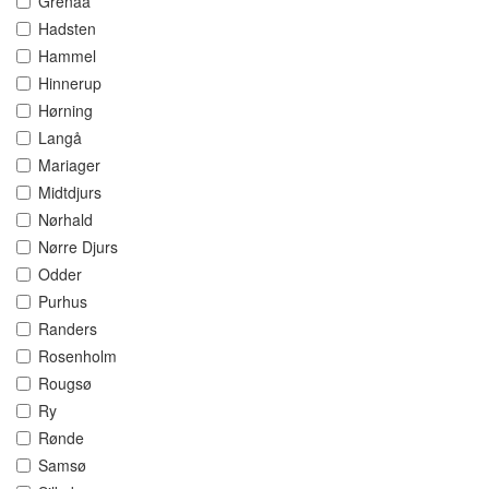
Grenaa
Hadsten
Hammel
Hinnerup
Hørning
Langå
Mariager
Midtdjurs
Nørhald
Nørre Djurs
Odder
Purhus
Randers
Rosenholm
Rougsø
Ry
Rønde
Samsø