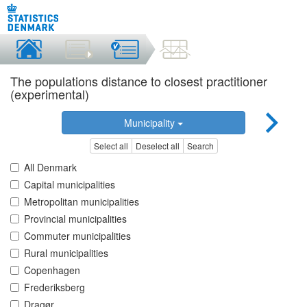
The populations distance to closest practitioner
(experimental)
Municipality
Select all
Deselect all
Search
All Denmark
Capital municipalities
Metropolitan municipalities
Provincial municipalities
Commuter municipalities
Rural municipalities
Copenhagen
Frederiksberg
Dragør