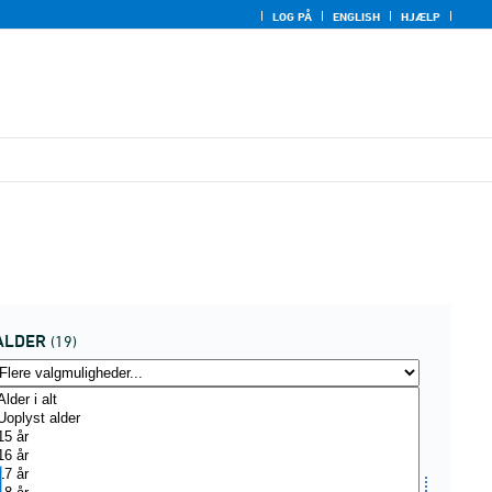
LOG PÅ
ENGLISH
HJÆLP
ALDER
(19)