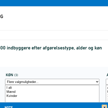
.000 indbyggere efter afgørelsestype, alder og køn
KØN
(3)
NOTE