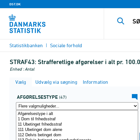
DST.DK
Statistikbanken
Sociale forhold
STRAF43:
Strafferetlige afgørelser i alt pr. 100
Enhed : Antal
Vælg
Udvælg via søgning
Information
AFGØRELSESTYPE
(47)