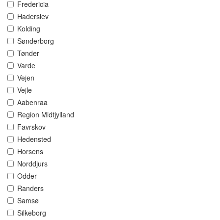
Fredericia
Haderslev
Kolding
Sønderborg
Tønder
Varde
Vejen
Vejle
Aabenraa
Region Midtjylland
Favrskov
Hedensted
Horsens
Norddjurs
Odder
Randers
Samsø
Silkeborg